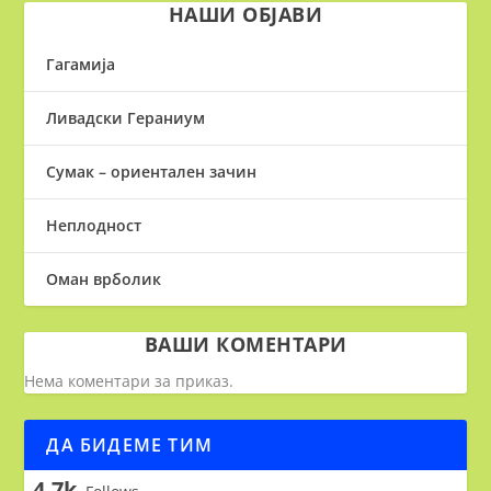
НАШИ ОБЈАВИ
Гагамија
Ливадски Гераниум
Сумак – ориентален зачин
Неплодност
Оман врболик
ВАШИ КОМЕНТАРИ
Нема коментари за приказ.
ДА БИДЕМЕ ТИМ
4.7k