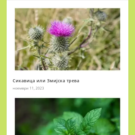
Сикавица или Змијска трева
ноември 11, 2023