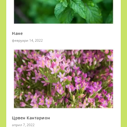
Нане
февруари 14, 2022
Црвен Кантарион
април 7, 2022