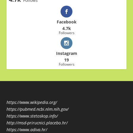
Follows
Facebook
4.7k
Followers
Instagram
19
Followers
https://www.wikipedia.org/
https://pubmed.ncbi.nlm.nih.gov/
https://www.stetoskop.info/
http://msd-prirucnici.placebo.hr/
https://www.adiva.hr/