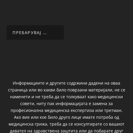
Информациите и другите содржини дадени на оваа
страница или во какви било поврзани материјали, не се
наменети и не треба да се толкуваат како медицински
совети, ниту пак информацијата е замена за
професионална медицинска експертиза или третман.
Ако вие или кое било друго лице имате потреба од
медицинска грижа, треба да се консултирате со вашиот
давател на здравствена заштита или да побарате друг