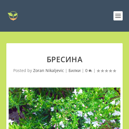
БРЕСИНА
Posted by
Zoran Nikaljevic
|
Билки
|
0
|