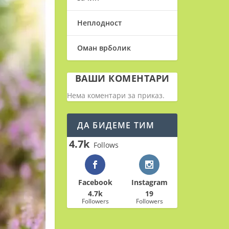
Неплодност
Оман врболик
ВАШИ КОМЕНТАРИ
Нема коментари за приказ.
ДА БИДЕМЕ ТИМ
4.7k
Follows
Facebook
Instagram
4.7k
19
Followers
Followers