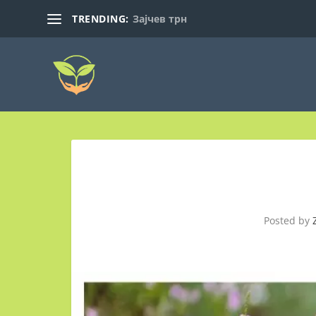
TRENDING:
Зајчев трн
Posted by