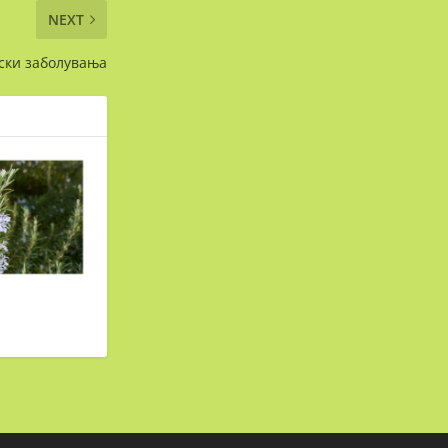
NEXT
ски заболувања