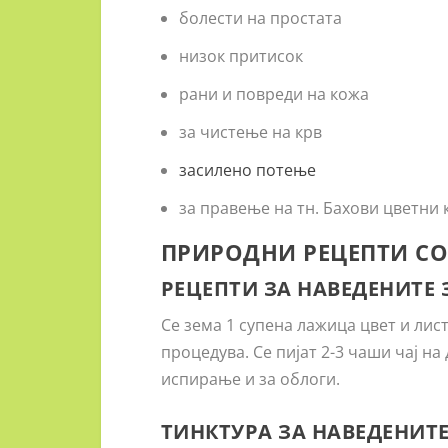
болести на простата
низок притисок
рани и повреди на кожа
за чистење на крв
засилено потење
за правење на тн. Бахови цветни 
ПРИРОДНИ РЕЦЕПТИ СО
РЕЦЕПТИ ЗА НАВЕДЕНИТЕ
Се зема 1 супена лажица цвет и лист
процедува. Се пијат 2-3 чаши чај на
испирање и за облоги.
ТИНКТУРА ЗА НАВЕДЕНИТ