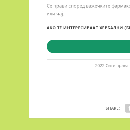
Се прави според важечките фармакоп
или чај.
АКО ТЕ ИНТЕРЕСИРААТ ХЕРБАЛНИ (
2022 Сите права
SHARE: