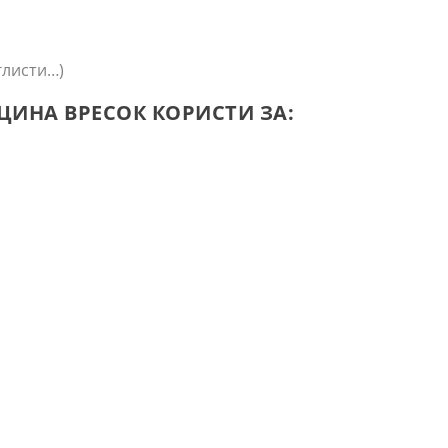
глисти…)
ИНА ВРЕСОК КОРИСТИ ЗА: