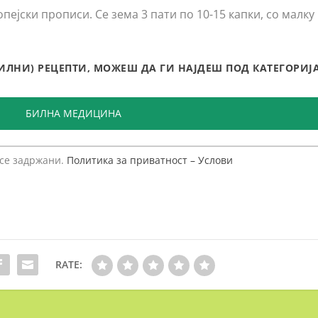
ејски прописи. Се зема 3 пати по 10-15 капки, со малку
БИЛНИ) РЕЦЕПТИ, МОЖЕШ ДА ГИ НАЈДЕШ ПОД КАТЕГОРИЈА
БИЛНА МЕДИЦИНА
 се задржани.
Политика за приватност – Услови
RATE: