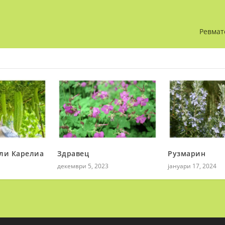
Ревмат
ли Карелиа
Здравец
Рузмарин
декември 5, 2023
јануари 17, 2024