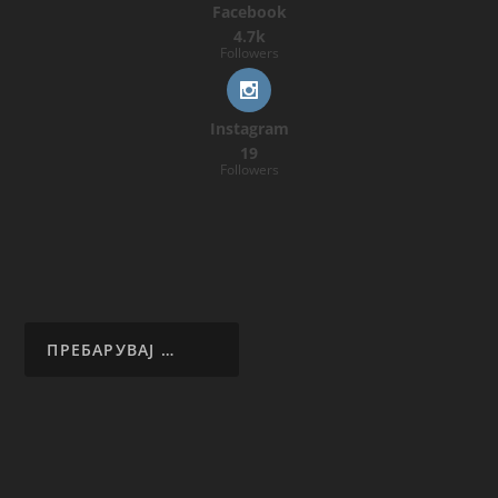
Facebook
4.7k
Followers
Instagram
19
Followers