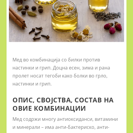
Мед во комбинација со билки против
настинки и грип. Доцна есен, зима и рана
пролет носат тегоби како болки во грло,
настинки и грип.
ОПИС, СВОЈСТВА, СОСТАВ НА
ОВИЕ КОМБИНАЦИИ
Мед
содржи многу антиоксиданси, витамини
и минерали – има анти-бактериско, анти-