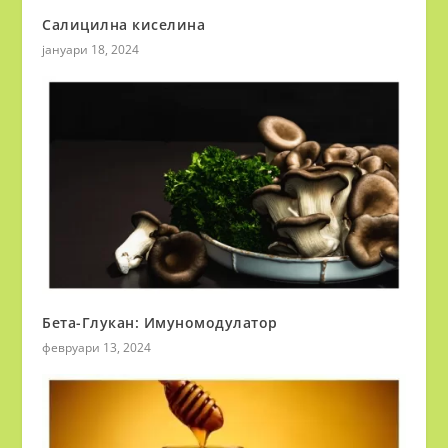
Салицилна киселина
јануари 18, 2024
Бета-Глукан: Имуномодулатор
февруари 13, 2024