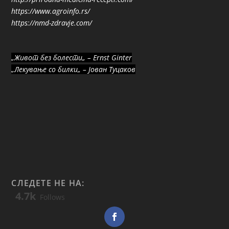
https://www.agroinfo.rs/
https://nmd-zdravje.com/
„Живот без болести„ – Ernst Ginter
„Лекување со билки„ – Јован Туцаков
СЛЕДЕТЕ НЕ НА:
4.7k
Follows