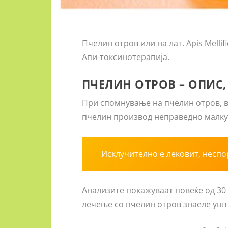
Пчелин отров или на лат. Apis Melli
Апи-токсинотерапија.
ПЧЕЛИН ОТРОВ – ОПИС,
При спомнување на пчелин отров, ве
пчелин производ неправедно малку 
Исклучително е лековит, неспо
Анализите покажуваат повеќе од 30 
лечење со пчелин отров знаеле ушт