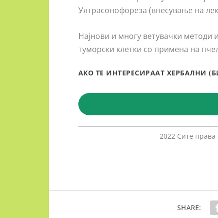
Ултрасонофореза (внесување на лек 
Најнови и многу ветувачки методи 
туморски клетки со примена на пче
АКО ТЕ ИНТЕРЕСИРААТ ХЕРБАЛНИ (
2022 Сите права
SHARE: