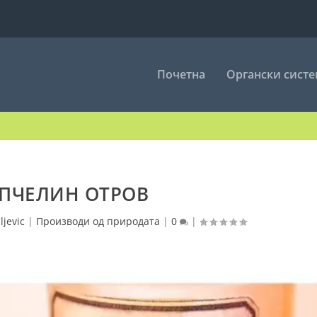
Почетна
Органски сист
ПЧЕЛИН ОТРОВ
ljevic
|
Производи од природата
|
0
|