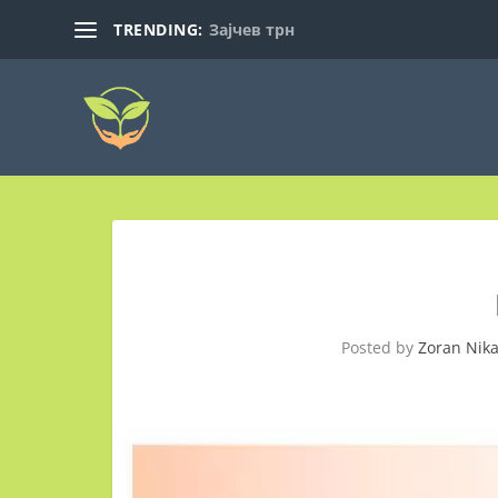
TRENDING:
Зајчев трн
Posted by
Zoran Nika