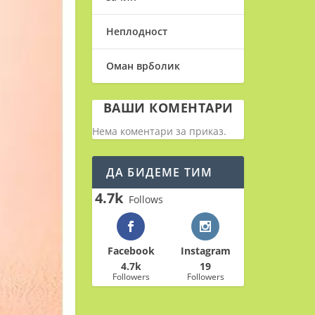
Неплодност
Оман врболик
ВАШИ КОМЕНТАРИ
Нема коментари за приказ.
ДА БИДЕМЕ ТИМ
4.7k
Follows
Facebook
Instagram
4.7k
19
Followers
Followers