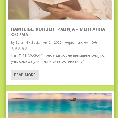
ПАМТЕЊЕ, КОНЦЕНТРАЦИЈА – МЕНТАЛНА
ФОРМА
by
Zoran Nikaljevic
|
Авг 24, 2022
|
Нервен систем
|
0
|
На „ФИТ МОЗОК“ треба да обрнe внимание оној кој
учи, сака да учи – но и сите останати. 🙂
READ MORE