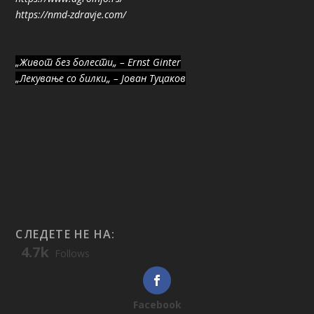
https://nmd-zdravje.com/
„Живот без болести„ – Ernst Ginter
„Лекување со билки„ – Јован Туцаков
СЛЕДЕТЕ НЕ НА:
4.7k
Follows
Facebook