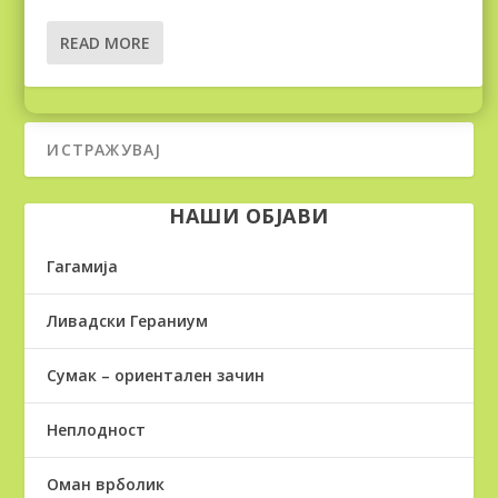
READ MORE
НАШИ ОБЈАВИ
Гагамија
Ливадски Гераниум
Сумак – ориентален зачин
Неплодност
Оман врболик