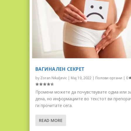
ВАГИНАЛЕН СЕКРЕТ
by
Zoran Nikaljevic
|
Мај 19, 2022
|
Полови органи
|
0
Промени можете да почувствувате одма или з
дена, но информациите во текстот ви препора
ги прочитате сега.
READ MORE