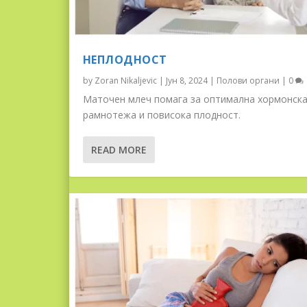
НЕПЛОДНОСТ
by
Zoran Nikaljevic
|
Јун 8, 2024
|
Полови органи
|
0
Маточен млеч помага за оптимална хормонск
рамнотежа и повисока плодност.
READ MORE