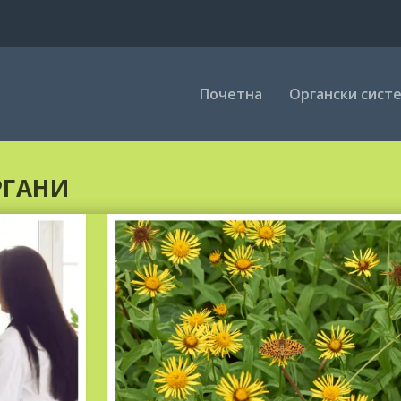
Почетна
Органски сист
РГАНИ