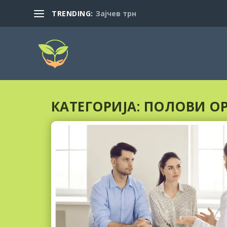
TRENDING:
Зајчев трн
КАТЕГОРИЈА:
ПОЛОВИ О