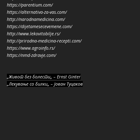
https://parentium.com/
https://alternativa-za-vas.com/
http://narodnamedicina.com/
https://dijetamesecevemene.com/
http://www.lekovitobilje.rs/
http://prirodna-medicina-recepti.com/
https://www.agroinfo.rs/
https://nmd-zdravje.com/
„Живот без болести„ – Ernst Ginter
„Лекување со билки„ – Јован Туцаков