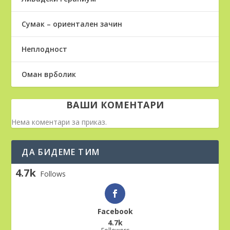
Сумак – ориентален зачин
Неплодност
Оман врболик
ВАШИ КОМЕНТАРИ
Нема коментари за приказ.
ДА БИДЕМЕ ТИМ
4.7k
Follows
Facebook
4.7k