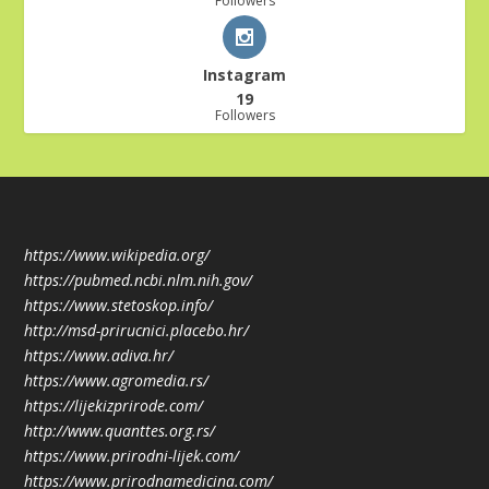
Followers
Instagram
19
Followers
https://www.wikipedia.org/
https://pubmed.ncbi.nlm.nih.gov/
https://www.stetoskop.info/
http://msd-prirucnici.placebo.hr/
https://www.adiva.hr/
https://www.agromedia.rs/
https://lijekizprirode.com/
http://www.quanttes.org.rs/
https://www.prirodni-lijek.com/
https://www.prirodnamedicina.com/