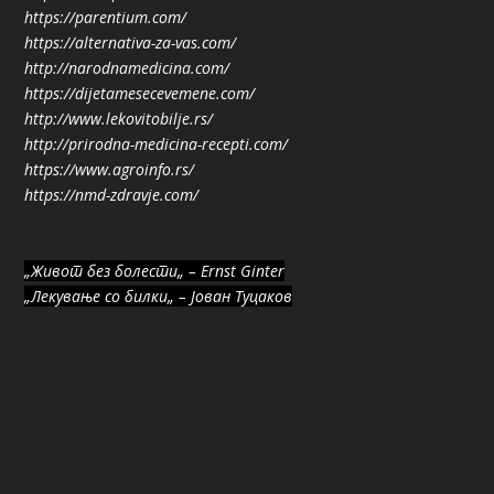
https://parentium.com/
https://alternativa-za-vas.com/
http://narodnamedicina.com/
https://dijetamesecevemene.com/
http://www.lekovitobilje.rs/
http://prirodna-medicina-recepti.com/
https://www.agroinfo.rs/
https://nmd-zdravje.com/
„Живот без болести„ – Ernst Ginter
„Лекување со билки„ – Јован Туцаков