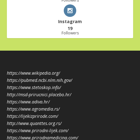
Followers
Instagram
19
Followers
https://www.wikipedia.org/
https://pubmed.ncbi.nlm.nih.gov/
https://www.stetoskop.info/
http://msd-prirucnici.placebo.hr/
https://www.adiva.hr/
https://www.agromedia.rs/
https://lijekizprirode.com/
http://www.quanttes.org.rs/
https://www.prirodni-lijek.com/
https://www.prirodnamedicina.com/