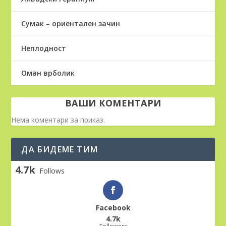
Сумак – ориентален зачин
Неплодност
Оман врболик
ВАШИ КОМЕНТАРИ
Нема коментари за приказ.
ДА БИДЕМЕ ТИМ
4.7k
Follows
Facebook
4.7k