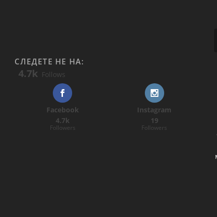
СЛЕДЕТЕ НЕ НА:
4.7k
Follows
Facebook
Instagram
4.7k
19
Followers
Followers