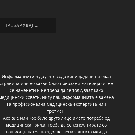
Информациите и другите содржини дадени на оваа
страница или во какви било поврзани материјали, не
се наменети и не треба да се толкуваат како
медицински совети, ниту пак информацијата е замена
за професионална медицинска експертиза или
третман.
Ако вие или кое било друго лице имате потреба од
медицинска грижа, треба да се консултирате со
вашиот давател на здравствена заштита или да