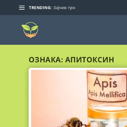
TRENDING:
Зајчев трн
ОЗНАКА:
АПИТОКСИН