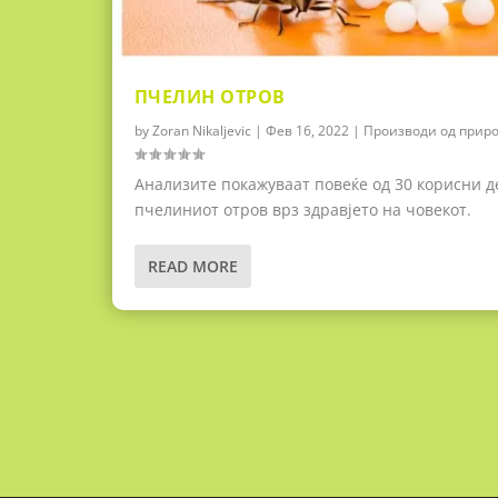
ПЧЕЛИН ОТРОВ
by
Zoran Nikaljevic
|
Фев 16, 2022
|
Производи од прир
Анализите покажуваат повеќе од 30 корисни де
пчелиниот отров врз здравјето на човекот.
READ MORE