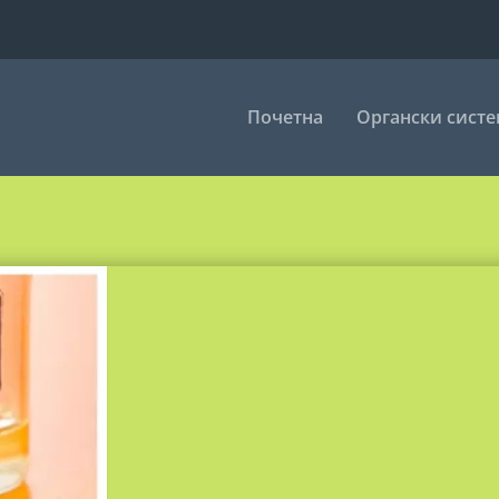
Почетна
Органски сист