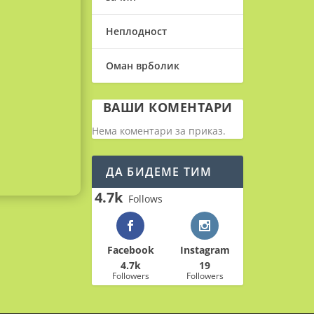
Неплодност
Оман врболик
ВАШИ КОМЕНТАРИ
Нема коментари за приказ.
ДА БИДЕМЕ ТИМ
4.7k
Follows
Facebook
Instagram
4.7k
19
Followers
Followers