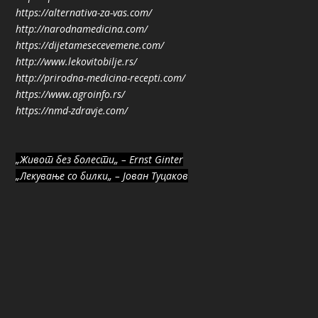
https://alternativa-za-vas.com/
http://narodnamedicina.com/
https://dijetamesecevemene.com/
http://www.lekovitobilje.rs/
http://prirodna-medicina-recepti.com/
https://www.agroinfo.rs/
https://nmd-zdravje.com/
„Живот без болести„ – Ernst Ginter
„Лекување со билки„ – Јован Туцаков