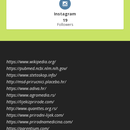
Instagram
19
Followers
https://www.wikipedia.org/
https://pubmed.ncbi.nlm.nih.gov/
https://www.stetoskop.info/
http://msd-prirucnici.placebo.hr/
https://www.adiva.hr/
https://www.agromedia.rs/
https://lijekizprirode.com/
http://www.quanttes.org.rs/
https://www.prirodni-lijek.com/
https://www.prirodnamedicina.com/
https://parentium.com/