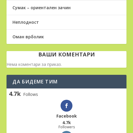
Сумак – ориентален зачин
Неплодност
Оман врболик
ВАШИ КОМЕНТАРИ
Нема коментари за приказ.
ДА БИДЕМЕ ТИМ
4.7k
Follows
Facebook
4.7k
Followers