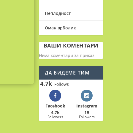
Неплодност
Оман врболик
ВАШИ КОМЕНТАРИ
Нема коментари за приказ.
ДА БИДЕМЕ ТИМ
4.7k
Follows
Facebook
Instagram
4.7k
19
Followers
Followers