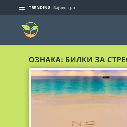
TRENDING:
Зајчев трн
ОЗНАКА:
БИЛКИ ЗА СТРЕ