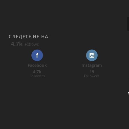
СЛЕДЕТЕ НЕ НА:
4.7k
Follows
Facebook
Instagram
4.7k
19
Followers
Followers