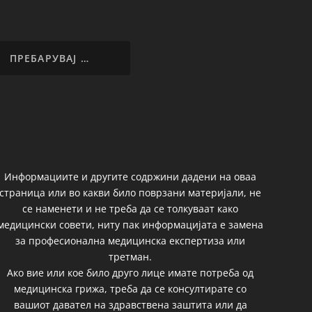
Информациите и другите содржини дадени на оваа
страница или во какви било поврзани материјали, не
се наменети и не треба да се толкуваат како
медицински совети, ниту пак информацијата е замена
за професионална медицинска експертиза или
третман.
Ако вие или кое било друго лице имате потреба од
медицинска грижа, треба да се консултирате со
вашиот давател на здравствена заштита или да