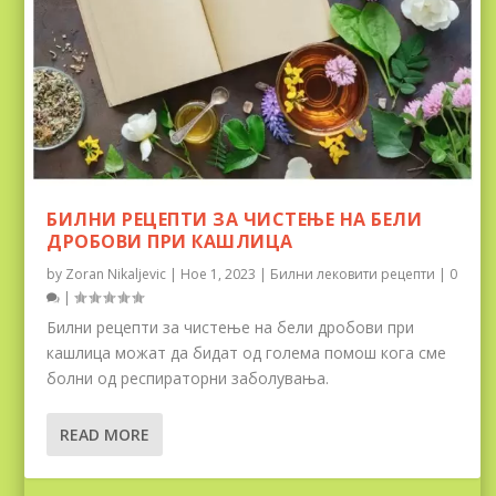
БИЛНИ РЕЦЕПТИ ЗА ЧИСТЕЊЕ НА БЕЛИ
ДРОБОВИ ПРИ КАШЛИЦА
by
Zoran Nikaljevic
|
Ное 1, 2023
|
Билни лековити рецепти
|
0
|
Билни рецепти за чистење на бели дробови при
кашлица можат да бидат од голема помош кога сме
болни од респираторни заболувања.
READ MORE