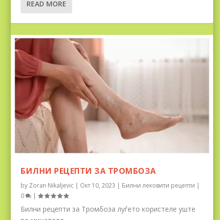
READ MORE
БИЛНИ РЕЦЕПТИ ЗА ТРОМБОЗА
by
Zoran Nikaljevic
|
Окт 10, 2023
|
Билни лековити рецепти
|
0
|
Билни рецепти за Тромбоза луѓето користеле уште