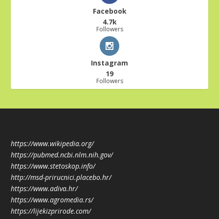
Facebook
4.7k
Followers
Instagram
19
Followers
https://www.wikipedia.org/
https://pubmed.ncbi.nlm.nih.gov/
https://www.stetoskop.info/
http://msd-prirucnici.placebo.hr/
https://www.adiva.hr/
https://www.agromedia.rs/
https://lijekizprirode.com/