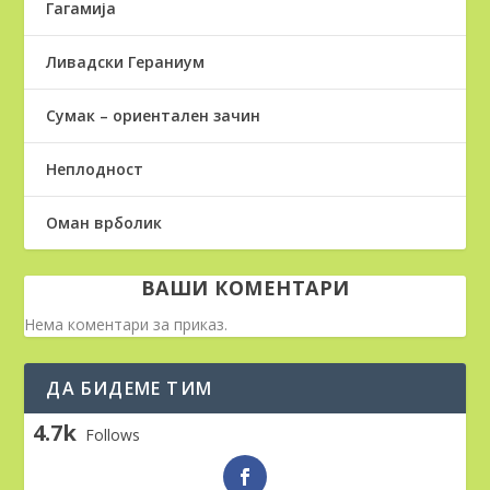
Гагамија
Ливадски Гераниум
Сумак – ориентален зачин
Неплодност
Оман врболик
ВАШИ КОМЕНТАРИ
Нема коментари за приказ.
ДА БИДЕМЕ ТИМ
4.7k
Follows