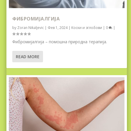
ФИБРОМИЈАЛГИЈА
by
Zoran Nikaljevic
|
Фев 1, 2024
|
Коски и зглобови
|
0
|
Фибромијалгија – помошна природна терапија.
READ MORE