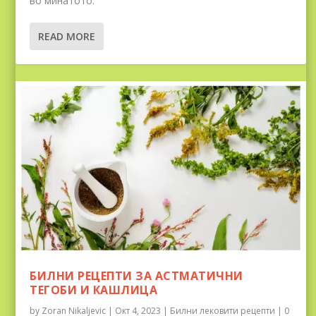
во минатото.
READ MORE
БИЛНИ РЕЦЕПТИ ЗА АСТМАТИЧНИ
ТЕГОБИ И КАШЛИЦА
by
Zoran Nikaljevic
|
Окт 4, 2023
|
Билни лековити рецепти
|
0