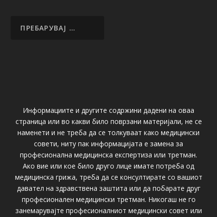
Информациите и другите содржини дадени на оваа
страница или во какви било поврзани материјали, не се
наменети и не треба да се толкуваат како медицински
совети, ниту пак информацијата е замена за
професионална медицинска експертиза или третман.
Ако вие или кое било друго лице имате потреба од
медицинска грижа, треба да се консултирате со вашиот
давател на здравствена заштита или да побарате друг
професионален медицински третман. Никогаш не го
занемарувајте професионалниот медицински совет или