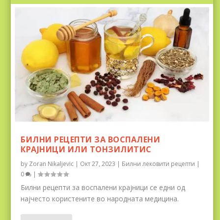
БИЛНИ РЕЦЕПТИ ЗА ВОСПАЛЕНИ
КРАЈНИЦИ ИЛИ ТОНЗИЛИТИС
by
Zoran Nikaljevic
|
Окт 27, 2023
|
Билни лековити рецепти
|
0
|
Билни рецепти за воспалени крајници се едни од
најчесто користените во народната медицина.