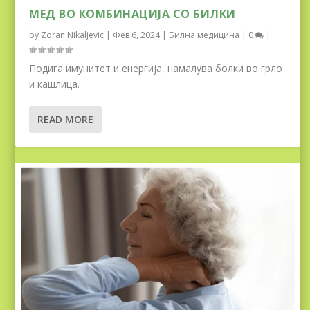
МЕД ВО КОМБИНАЦИЈА СО БИЛКИ
by
Zoran Nikaljevic
|
Фев 6, 2024
|
Билна медицина
|
0
|
Подига имунитет и енергија, намалува болки во грло
и кашлица.
READ MORE