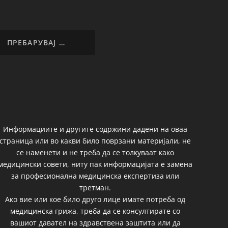
Информациите и другите содржини дадени на оваа
страница или во какви било поврзани материјали, не
се наменети и не треба да се толкуваат како
медицински совети, ниту пак информацијата е замена
за професионална медицинска експертиза или
третман.
Ако вие или кое било друго лице имате потреба од
медицинска грижа, треба да се консултирате со
вашиот давател на здравствена заштита или да