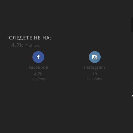
СЛЕДЕТЕ НЕ НА:
4.7k
Follows
Facebook
Instagram
4.7k
19
Followers
Followers