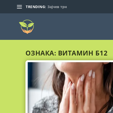
TRENDING:
Зајчев трн
ОЗНАКА:
ВИТАМИН Б12