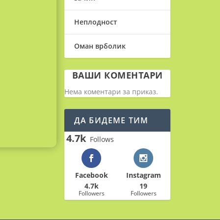
Неплодност
Оман врболик
ВАШИ КОМЕНТАРИ
Нема коментари за приказ.
ДА БИДЕМЕ ТИМ
4.7k
Follows
Facebook
Instagram
4.7k
19
Followers
Followers