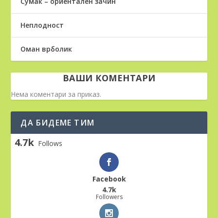
Сумак – ориентален зачин
Неплодност
Оман врболик
ВАШИ КОМЕНТАРИ
Нема коментари за приказ.
ДА БИДЕМЕ ТИМ
4.7k
Follows
Facebook
4.7k
Followers