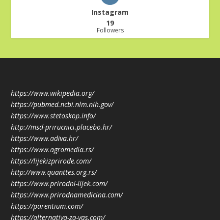
Instagram
19
Followers
https://www.wikipedia.org/
https://pubmed.ncbi.nlm.nih.gov/
https://www.stetoskop.info/
http://msd-prirucnici.placebo.hr/
https://www.adiva.hr/
https://www.agromedia.rs/
https://lijekizprirode.com/
http://www.quanttes.org.rs/
https://www.prirodni-lijek.com/
https://www.prirodnamedicina.com/
https://parentium.com/
https://alternativa-za-vas.com/