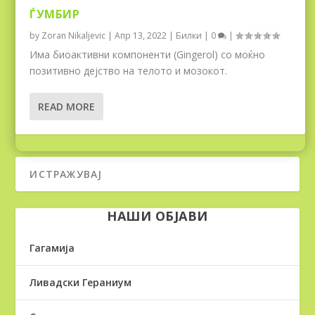
ЃУМБИР
by
Zoran Nikaljevic
|
Апр 13, 2022
|
Билки
|
0
|
Има биоактивни компоненти (Gingerol) со моќно
позитивно дејство на телото и мозокот.
READ MORE
НАШИ ОБЈАВИ
Гагамија
Ливадски Гераниум