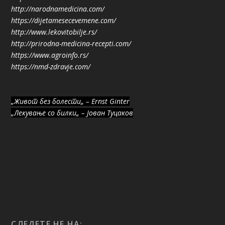
http://narodnamedicina.com/
https://dijetamesecevemene.com/
http://www.lekovitobilje.rs/
http://prirodna-medicina-recepti.com/
https://www.agroinfo.rs/
https://nmd-zdravje.com/
„Живот без болести„ – Ernst Ginter
„Лекување со билки„ – Јован Туцаков
СЛЕДЕТЕ НЕ НА: