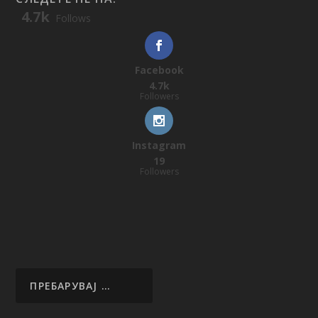
4.7k
Follows
Facebook
4.7k
Followers
Instagram
19
Followers