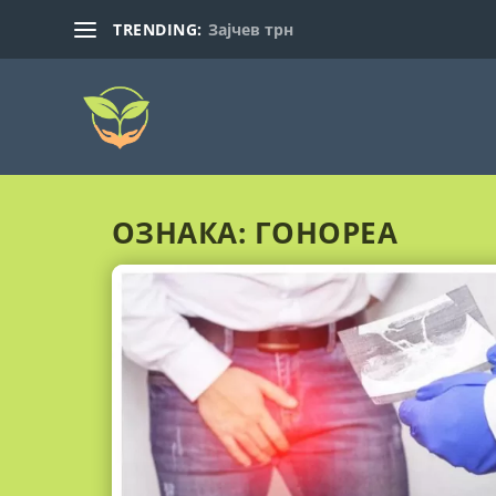
TRENDING:
Зајчев трн
ОЗНАКА:
ГОНОРЕА