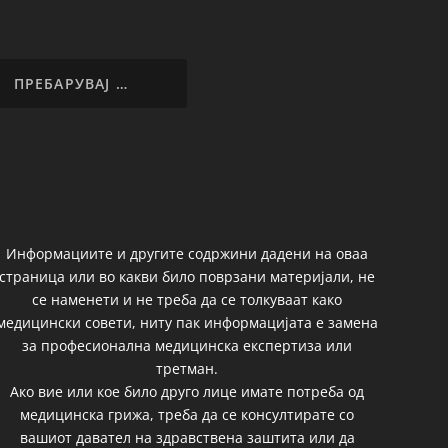
Информациите и другите содржини дадени на оваа
страница или во какви било поврзани материјали, не
се наменети и не треба да се толкуваат како
медицински совети, ниту пак информацијата е замена
за професионална медицинска експертиза или
третман.
Ако вие или кое било друго лице имате потреба од
медицинска грижа, треба да се консултирате со
вашиот давател на здравствена заштита или да