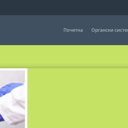
Почетна
Органски сист