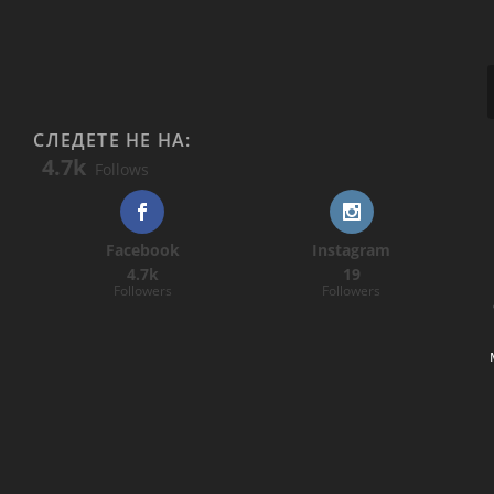
СЛЕДЕТЕ НЕ НА:
4.7k
Follows
Facebook
Instagram
4.7k
19
Followers
Followers