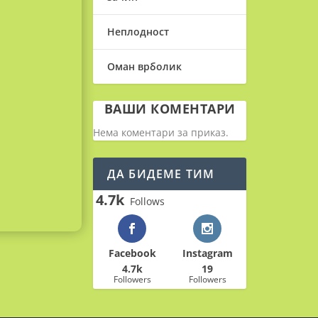
Неплодност
Оман врболик
ВАШИ КОМЕНТАРИ
Нема коментари за приказ.
ДА БИДЕМЕ ТИМ
4.7k
Follows
Facebook
Instagram
4.7k
19
Followers
Followers