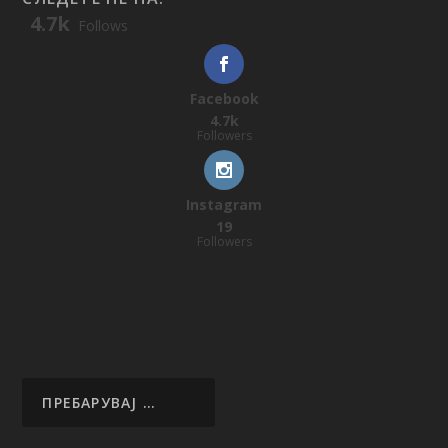
4.7k
Follows
Facebook
4.7k
Followers
Instagram
19
Followers