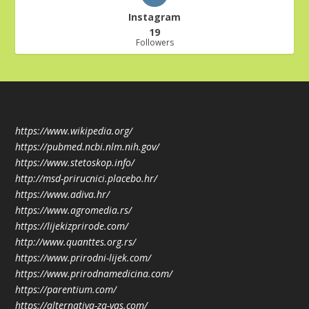
Instagram
19
Followers
https://www.wikipedia.org/
https://pubmed.ncbi.nlm.nih.gov/
https://www.stetoskop.info/
http://msd-prirucnici.placebo.hr/
https://www.adiva.hr/
https://www.agromedia.rs/
https://lijekizprirode.com/
http://www.quanttes.org.rs/
https://www.prirodni-lijek.com/
https://www.prirodnamedicina.com/
https://parentium.com/
https://alternativa-za-vas.com/