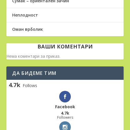
Сумак – ориентален зачин
Неплодност
Оман врболик
ВАШИ КОМЕНТАРИ
Нема коментари за приказ.
ДА БИДЕМЕ ТИМ
4.7k
Follows
Facebook
4.7k
Followers