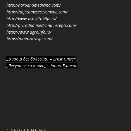
http://narodnamedicina.com/
https://dijetamesecevemene.com/
http://www.lekovitobilje.rs/
http://prirodna-medicina-recepti.com/
https://www.agroinfo.rs/
https://nmd-zdravje.com/
„Живот без болести„ – Ernst Ginter
„Лекување со билки„ – Јован Туцаков
СЛЕДЕТЕ НЕ НА: