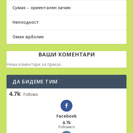
Сумак – ориентален зачин
Неплодност
Оман врболик
ВАШИ КОМЕНТАРИ
Нема коментари за приказ.
ДА БИДЕМЕ ТИМ
4.7k
Follows
Facebook
4.7k
Followers