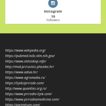
Instagram
19
Followers
https://www.wikipedia.org/
https://pubmed.ncbi.nlm.nih.gov/
https://www.stetoskop.info/
http://msd-prirucnici.placebo.hr/
https://www.adiva.hr/
https://www.agromedia.rs/
https://lijekizprirode.com/
http://www.quanttes.org.rs/
https://www.prirodni-lijek.com/
https://www.prirodnamedicina.com/
https://parentium.com/