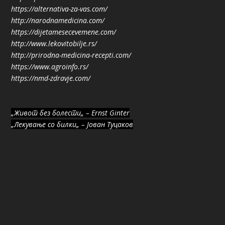
https://alternativa-za-vas.com/
http://narodnamedicina.com/
https://dijetamesecevemene.com/
http://www.lekovitobilje.rs/
http://prirodna-medicina-recepti.com/
https://www.agroinfo.rs/
https://nmd-zdravje.com/
„Живот без болести„ – Ernst Ginter
„Лекување со билки„ – Јован Туцаков