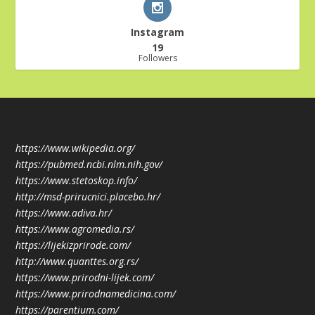
Instagram
19
Followers
https://www.wikipedia.org/
https://pubmed.ncbi.nlm.nih.gov/
https://www.stetoskop.info/
http://msd-prirucnici.placebo.hr/
https://www.adiva.hr/
https://www.agromedia.rs/
https://lijekizprirode.com/
http://www.quanttes.org.rs/
https://www.prirodni-lijek.com/
https://www.prirodnamedicina.com/
https://parentium.com/