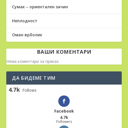
Сумак – ориентален зачин
Неплодност
Оман врболик
ВАШИ КОМЕНТАРИ
Нема коментари за приказ.
ДА БИДЕМЕ ТИМ
4.7k
Follows
Facebook
4.7k
Followers