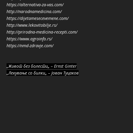
https://alternativa-za-vas.com/
http://narodnamedicina.com/
https://dijetamesecevemene.com/
http://www.lekovitobilje.rs/
http://prirodna-medicina-recepti.com/
https://www.agroinfo.rs/
https://nmd-zdravje.com/
„Живот без болести„ – Ernst Ginter
„Лекување со билки„ – Јован Туцаков