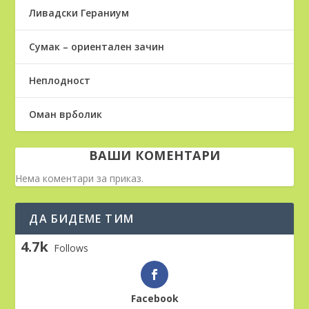
Ливадски Гераниум
Сумак – ориентален зачин
Неплодност
Оман врболик
ВАШИ КОМЕНТАРИ
Нема коментари за приказ.
ДА БИДЕМЕ ТИМ
4.7k
Follows
Facebook