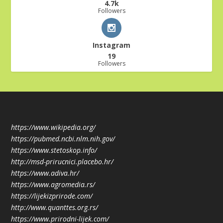
4.7k
Followers
Instagram
19
Followers
https://www.wikipedia.org/
https://pubmed.ncbi.nlm.nih.gov/
https://www.stetoskop.info/
http://msd-prirucnici.placebo.hr/
https://www.adiva.hr/
https://www.agromedia.rs/
https://lijekizprirode.com/
http://www.quanttes.org.rs/
https://www.prirodni-lijek.com/