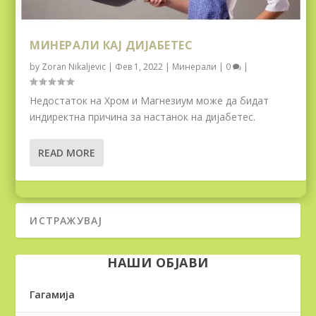
МИНЕРАЛИ КАЈ ДИЈАБЕТЕС
by
Zoran Nikaljevic
|
Фев 1, 2022
|
Минерали
|
0
|
Недостаток на Хром и Магнезиум може да бидат
индиректна причина за настанок на дијабетес.
READ MORE
НАШИ ОБЈАВИ
Гагамија