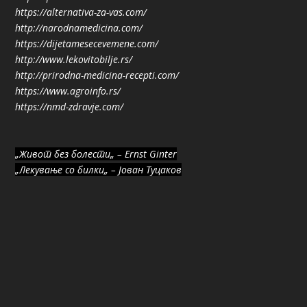
https://alternativa-za-vas.com/
http://narodnamedicina.com/
https://dijetamesecevemene.com/
http://www.lekovitobilje.rs/
http://prirodna-medicina-recepti.com/
https://www.agroinfo.rs/
https://nmd-zdravje.com/
„Живот без болести„ – Ernst Ginter
„Лекување со билки„ – Јован Туцаков