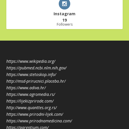
Instagram
19
Followers
https://www.wikipedia.org/
https://pubmed.ncbi.nlm.nih.gov/
https://www.stetoskop.info/
http://msd-prirucnici.placebo.hr/
https://www.adiva.hr/
https://www.agromedia.rs/
https://lijekizprirode.com/
http://www.quanttes.org.rs/
https://www.prirodni-lijek.com/
https://www.prirodnamedicina.com/
https://parentium.com/