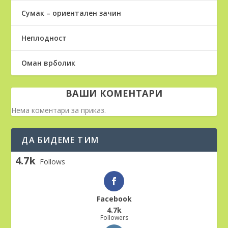
Сумак – ориентален зачин
Неплодност
Оман врболик
ВАШИ КОМЕНТАРИ
Нема коментари за приказ.
ДА БИДЕМЕ ТИМ
4.7k
Follows
Facebook
4.7k
Followers