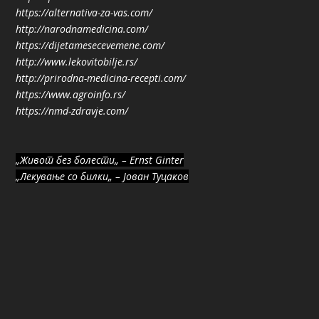
https://alternativa-za-vas.com/
http://narodnamedicina.com/
https://dijetamesecevemene.com/
http://www.lekovitobilje.rs/
http://prirodna-medicina-recepti.com/
https://www.agroinfo.rs/
https://nmd-zdravje.com/
„Живот без болести„ – Ernst Ginter
„Лекување со билки„ – Јован Туцаков