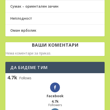
Сумак – ориентален зачин
Неплодност
Оман врболик
ВАШИ КОМЕНТАРИ
Нема коментари за приказ.
ДА БИДЕМЕ ТИМ
4.7k
Follows
Facebook
4.7k
Followers