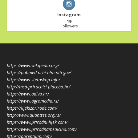
Instagram
19
Followers
https://www.wikipedia.org/
https://pubmed.ncbi.nlm.nih.gov/
https://www.stetoskop.info/
http://msd-prirucnici.placebo.hr/
https://www.adiva.hr/
https://www.agromedia.rs/
https://lijekizprirode.com/
http://www.quanttes.org.rs/
https://www.prirodni-lijek.com/
https://www.prirodnamedicina.com/
https://parentium.com/