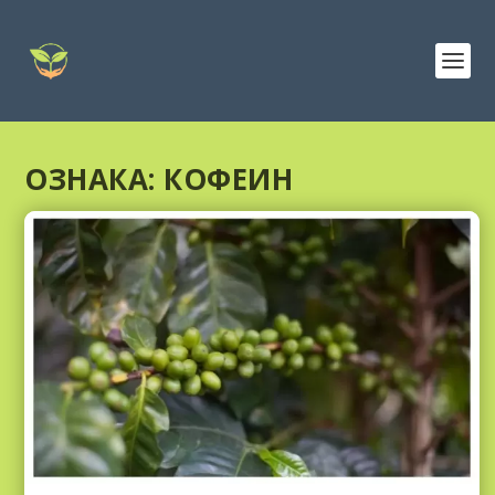
ОЗНАКА:
КОФЕИН