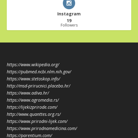
Instagram
19
Followers
https://www.wikipedia.org/
https://pubmed.ncbi.nlm.nih.gov/
https://www.stetoskop.info/
http://msd-prirucnici.placebo.hr/
https://www.adiva.hr/
https://www.agromedia.rs/
https://lijekizprirode.com/
http://www.quanttes.org.rs/
https://www.prirodni-lijek.com/
https://www.prirodnamedicina.com/
https://parentium.com/