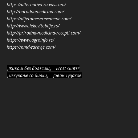
https://alternativa-za-vas.com/
http://narodnamedicina.com/
https://dijetamesecevemene.com/
http://www.lekovitobilje.rs/
http://prirodna-medicina-recepti.com/
https://www.agroinfo.rs/
https://nmd-zdravje.com/
„Живот без болести„ – Ernst Ginter
„Лекување со билки„ – Јован Туцаков