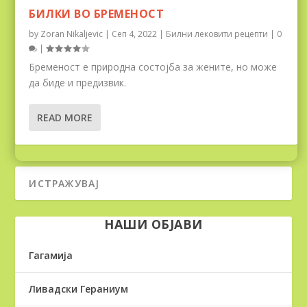
БИЛКИ ВО БРЕМЕНОСТ
by
Zoran Nikaljevic
|
Сеп 4, 2022
|
Билни лековити рецепти
|
0
|
Бременост е природна состојба за жените, но може
да биде и предизвик.
READ MORE
НАШИ ОБЈАВИ
Гагамија
Ливадски Гераниум