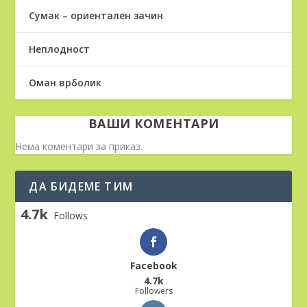
Сумак – ориентален зачин
Неплодност
Оман врболик
ВАШИ КОМЕНТАРИ
Нема коментари за приказ.
ДА БИДЕМЕ ТИМ
4.7k
Follows
Facebook
4.7k
Followers