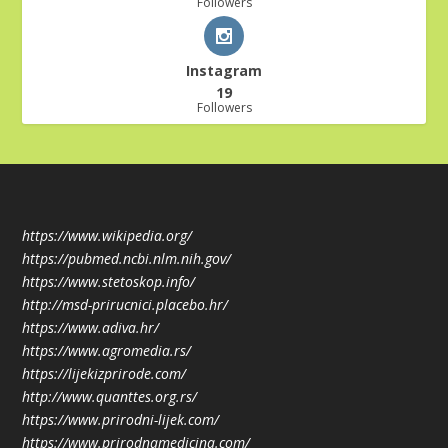
Followers
Instagram
19
Followers
https://www.wikipedia.org/
https://pubmed.ncbi.nlm.nih.gov/
https://www.stetoskop.info/
http://msd-prirucnici.placebo.hr/
https://www.adiva.hr/
https://www.agromedia.rs/
https://lijekizprirode.com/
http://www.quanttes.org.rs/
https://www.prirodni-lijek.com/
https://www.prirodnamedicina.com/