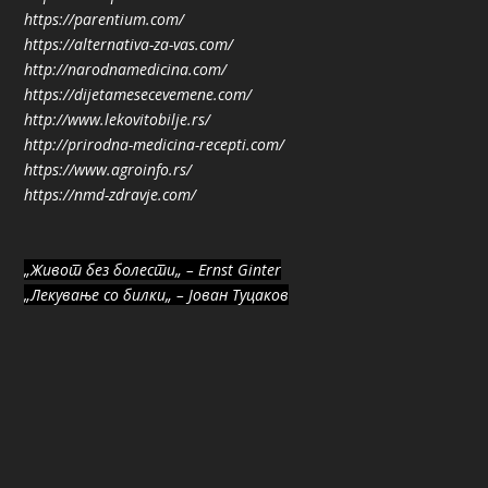
https://parentium.com/
https://alternativa-za-vas.com/
http://narodnamedicina.com/
https://dijetamesecevemene.com/
http://www.lekovitobilje.rs/
http://prirodna-medicina-recepti.com/
https://www.agroinfo.rs/
https://nmd-zdravje.com/
„Живот без болести„ – Ernst Ginter
„Лекување со билки„ – Јован Туцаков