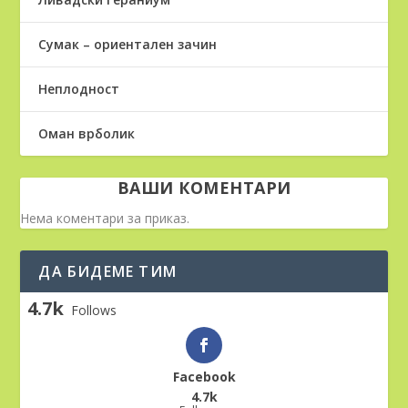
Сумак – ориентален зачин
Неплодност
Оман врболик
ВАШИ КОМЕНТАРИ
Нема коментари за приказ.
ДА БИДЕМЕ ТИМ
4.7k
Follows
Facebook
4.7k