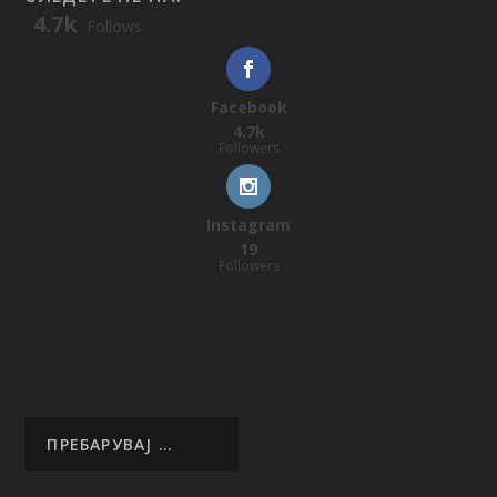
4.7k
Follows
Facebook
4.7k
Followers
Instagram
19
Followers