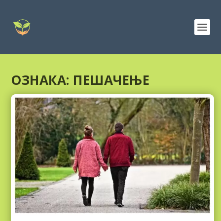
ОЗНАКА:
ПЕШАЧЕЊЕ