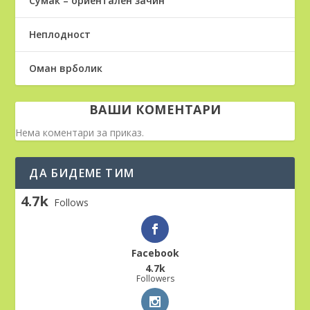
Сумак – ориентален зачин
Неплодност
Оман врболик
ВАШИ КОМЕНТАРИ
Нема коментари за приказ.
ДА БИДЕМЕ ТИМ
4.7k
Follows
Facebook
4.7k
Followers