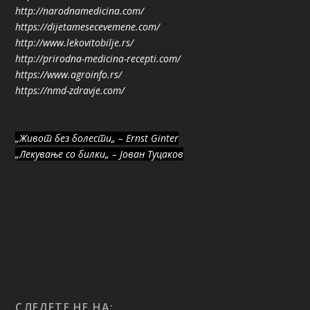
http://narodnamedicina.com/
https://dijetamesecevemene.com/
http://www.lekovitobilje.rs/
http://prirodna-medicina-recepti.com/
https://www.agroinfo.rs/
https://nmd-zdravje.com/
„Живот без болести„ – Ernst Ginter
„Лекување со билки„ – Јован Туцаков
СЛЕДЕТЕ НЕ НА: