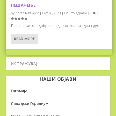
ПЕШАЧЕЊЕ
by
Zoran Nikaljevic
|
Окт 26, 2023
|
Општо здравје
|
0
|
Пешачењето е добро за здраво тело и здрав дух.
READ MORE
НАШИ ОБЈАВИ
Гагамија
Ливадски Гераниум