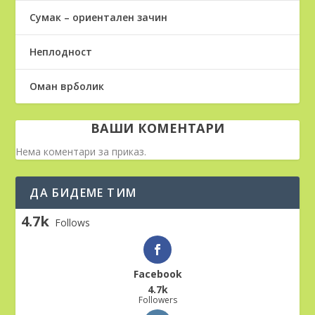
Сумак – ориентален зачин
Неплодност
Оман врболик
ВАШИ КОМЕНТАРИ
Нема коментари за приказ.
ДА БИДЕМЕ ТИМ
4.7k
Follows
Facebook
4.7k
Followers