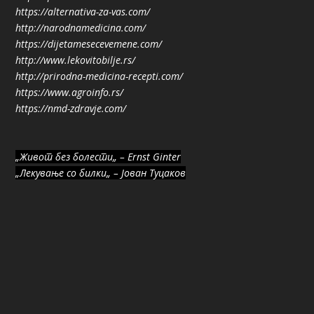
https://alternativa-za-vas.com/
http://narodnamedicina.com/
https://dijetamesecevemene.com/
http://www.lekovitobilje.rs/
http://prirodna-medicina-recepti.com/
https://www.agroinfo.rs/
https://nmd-zdravje.com/
„Живот без болести„ – Ernst Ginter
„Лекување со билки„ – Јован Туцаков