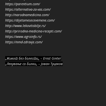
https://parentium.com/
https://alternativa-za-vas.com/
http://narodnamedicina.com/
https://dijetamesecevemene.com/
http://www.lekovitobilje.rs/
http://prirodna-medicina-recepti.com/
https://www.agroinfo.rs/
https://nmd-zdravje.com/
„Живот без болести„ – Ernst Ginter
„Лекување со билки„ – Јован Туцаков