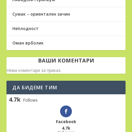
Сумак – ориентален зачин
Неплодност
Оман врболик
ВАШИ КОМЕНТАРИ
Нема коментари за приказ.
ДА БИДЕМЕ ТИМ
4.7k
Follows
Facebook
4.7k