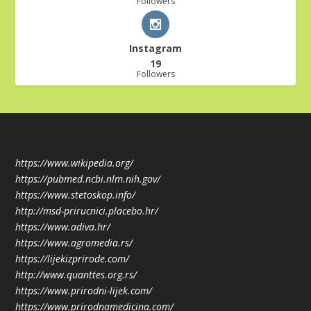
Followers
Instagram
19
Followers
https://www.wikipedia.org/
https://pubmed.ncbi.nlm.nih.gov/
https://www.stetoskop.info/
http://msd-prirucnici.placebo.hr/
https://www.adiva.hr/
https://www.agromedia.rs/
https://lijekizprirode.com/
http://www.quanttes.org.rs/
https://www.prirodni-lijek.com/
https://www.prirodnamedicina.com/