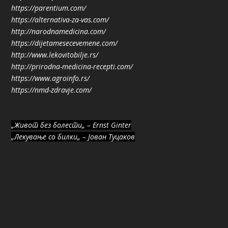
https://parentium.com/
https://alternativa-za-vas.com/
http://narodnamedicina.com/
https://dijetamesecevemene.com/
http://www.lekovitobilje.rs/
http://prirodna-medicina-recepti.com/
https://www.agroinfo.rs/
https://nmd-zdravje.com/
„Живот без болести„ – Ernst Ginter
„Лекување со билки„ – Јован Туцаков