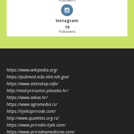
Followers
Instagram
19
Followers
https://www.wikipedia.org/
https://pubmed.ncbi.nlm.nih.gov/
https://www.stetoskop.info/
http://msd-prirucnici.placebo.hr/
https://www.adiva.hr/
https://www.agromedia.rs/
https://lijekizprirode.com/
http://www.quanttes.org.rs/
https://www.prirodni-lijek.com/
https://www.prirodnamedicina.com/