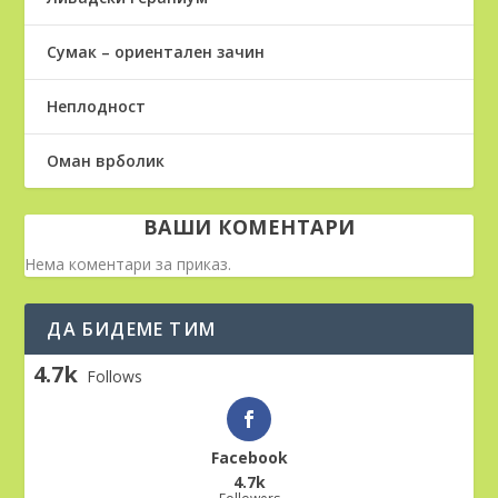
Сумак – ориентален зачин
Неплодност
Оман врболик
ВАШИ КОМЕНТАРИ
Нема коментари за приказ.
ДА БИДЕМЕ ТИМ
4.7k
Follows
Facebook
4.7k