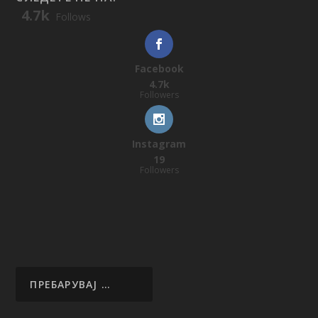
4.7k
Follows
Facebook
4.7k
Followers
Instagram
19
Followers