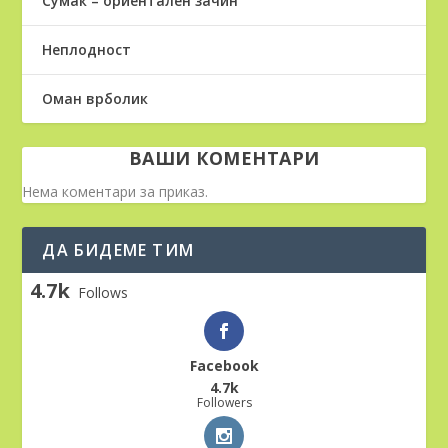
Сумак – ориентален зачин
Неплодност
Оман врболик
ВАШИ КОМЕНТАРИ
Нема коментари за приказ.
ДА БИДЕМЕ ТИМ
4.7k
Follows
Facebook
4.7k
Followers