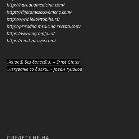
http://narodnamedicina.com/
https://dijetamesecevemene.com/
http://www.lekovitobilje.rs/
http://prirodna-medicina-recepti.com/
https://www.agroinfo.rs/
https://nmd-zdravje.com/
„Живот без болести„ – Ernst Ginter
„Лекување со билки„ – Јован Туцаков
СЛЕДЕТЕ НЕ НА: