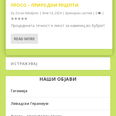
ПРОСО – ПРИРОДНИ РЕЦЕПТИ
by
Zoran Nikaljevic
|
Фев 14, 2024
|
Уринарен систем
|
0
|
Процедената течност е лекот за каменец во бубрег!
READ MORE
НАШИ ОБЈАВИ
Гагамија
Ливадски Гераниум