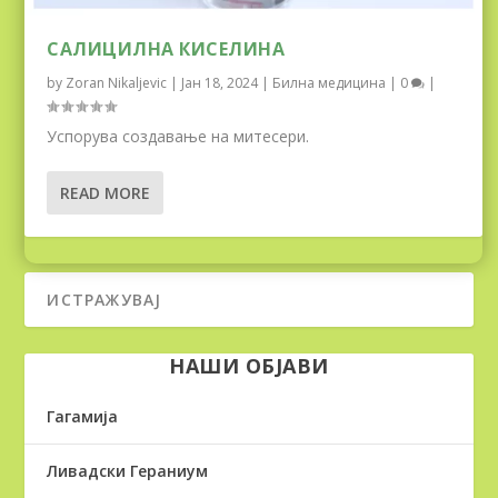
САЛИЦИЛНА КИСЕЛИНА
by
Zoran Nikaljevic
|
Јан 18, 2024
|
Билна медицина
|
0
|
Успорува создавање на митесери.
READ MORE
НАШИ ОБЈАВИ
Гагамија
Ливадски Гераниум