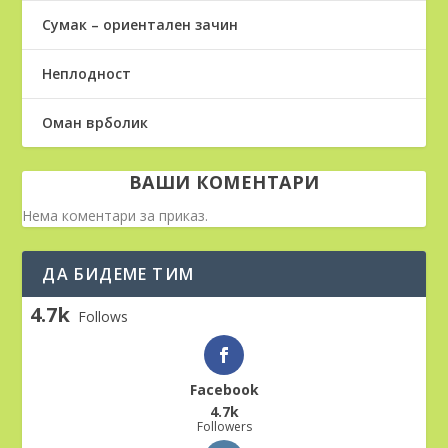
Сумак – ориентален зачин
Неплодност
Оман врболик
ВАШИ КОМЕНТАРИ
Нема коментари за приказ.
ДА БИДЕМЕ ТИМ
4.7k
Follows
Facebook
4.7k
Followers