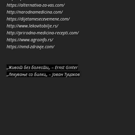
https://alternativa-za-vas.com/
http://narodnamedicina.com/
https://dijetamesecevemene.com/
http://www.lekovitobilje.rs/
http://prirodna-medicina-recepti.com/
https://www.agroinfo.rs/
https://nmd-zdravje.com/
„Живот без болести„ – Ernst Ginter
„Лекување со билки„ – Јован Туцаков