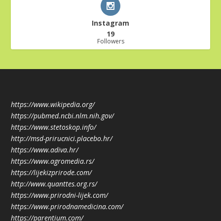
Instagram
19
Followers
https://www.wikipedia.org/
https://pubmed.ncbi.nlm.nih.gov/
https://www.stetoskop.info/
http://msd-prirucnici.placebo.hr/
https://www.adiva.hr/
https://www.agromedia.rs/
https://lijekizprirode.com/
http://www.quanttes.org.rs/
https://www.prirodni-lijek.com/
https://www.prirodnamedicina.com/
https://parentium.com/