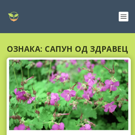
ОЗНАКА:
САПУН ОД ЗДРАВЕЦ