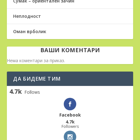
Сумак – ориентален зачин
Неплодност
Оман врболик
ВАШИ КОМЕНТАРИ
Нема коментари за приказ.
ДА БИДЕМЕ ТИМ
4.7k
Follows
Facebook
4.7k
Followers