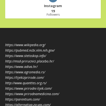
Instagram
19
Followers
https://www.wikipedia.org/
https://pubmed.ncbi.nlm.nih.gov/
https://www.stetoskop.info/
http://msd-prirucnici.placebo.hr/
https://www.adiva.hr/
https://www.agromedia.rs/
https://lijekizprirode.com/
http://www.quanttes.org.rs/
https://www.prirodni-lijek.com/
https://www.prirodnamedicina.com/
https://parentium.com/
https://alternativa-za-vas.com/