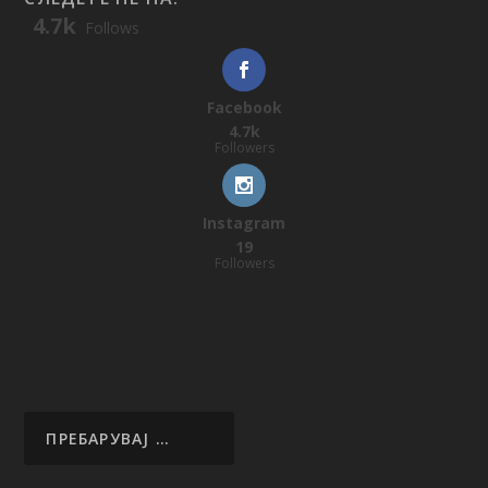
4.7k
Follows
Facebook
4.7k
Followers
Instagram
19
Followers