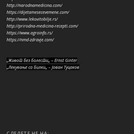
http://narodnamedicina.com/
https://dijetamesecevemene.com/
http://www.lekovitobilje.rs/
http://prirodna-medicina-recepti.com/
https://www.agroinfo.rs/
https://nmd-zdravje.com/
„Живот без болести„ – Ernst Ginter
„Лекување со билки„ – Јован Туцаков
СЛЕДЕТЕ НЕ НА: