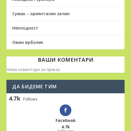
Сумак – ориентален зачин
Неплодност
Оман врболик
ВАШИ КОМЕНТАРИ
Нема коментари за приказ.
ДА БИДЕМЕ ТИМ
4.7k
Follows
Facebook
4.7k