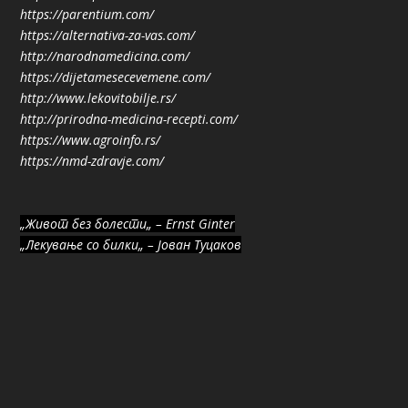
https://parentium.com/
https://alternativa-za-vas.com/
http://narodnamedicina.com/
https://dijetamesecevemene.com/
http://www.lekovitobilje.rs/
http://prirodna-medicina-recepti.com/
https://www.agroinfo.rs/
https://nmd-zdravje.com/
„Живот без болести„ – Ernst Ginter
„Лекување со билки„ – Јован Туцаков