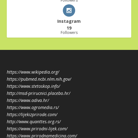
Followers
Instagram
19
Followers
https://www.wikipedia.org/
https://pubmed.ncbi.nlm.nih.gov/
https://www.stetoskop.info/
http://msd-prirucnici.placebo.hr/
https://www.adiva.hr/
https://www.agromedia.rs/
https://lijekizprirode.com/
http://www.quanttes.org.rs/
https://www.prirodni-lijek.com/
https://www.prirodnamedicina.com/