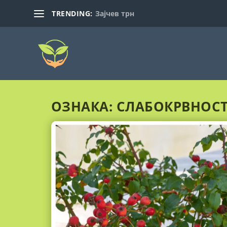
TRENDING:
Зајчев трн
ОЗНАКА:
СЛАБОКРВНОС