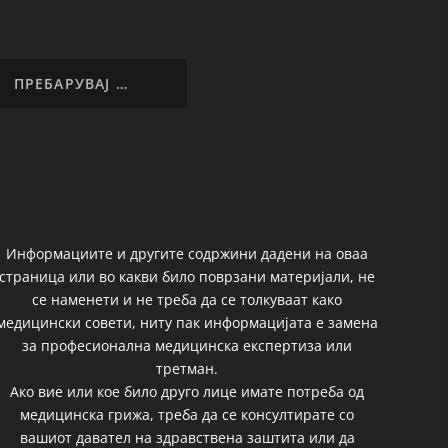
Информациите и другите содржини дадени на оваа
страница или во какви било поврзани материјали, не
се наменети и не треба да се толкуваат како
медицински совети, ниту пак информацијата е замена
за професионална медицинска експертиза или
третман.
Ако вие или кое било друго лице имате потреба од
медицинска грижа, треба да се консултирате со
вашиот давател на здравствена заштита или да