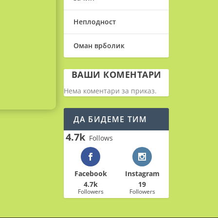
Неплодност
Оман врболик
ВАШИ КОМЕНТАРИ
Нема коментари за приказ.
ДА БИДЕМЕ ТИМ
4.7k
Follows
Facebook
Instagram
4.7k
19
Followers
Followers