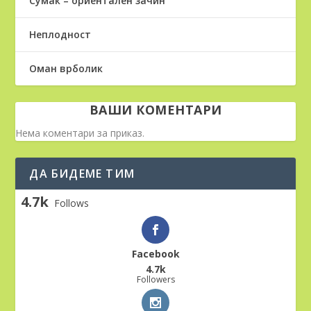
Сумак – ориентален зачин
Неплодност
Оман врболик
ВАШИ КОМЕНТАРИ
Нема коментари за приказ.
ДА БИДЕМЕ ТИМ
4.7k
Follows
Facebook
4.7k
Followers