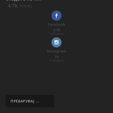
4.7k
Follows
Facebook
4.7k
Followers
Instagram
19
Followers