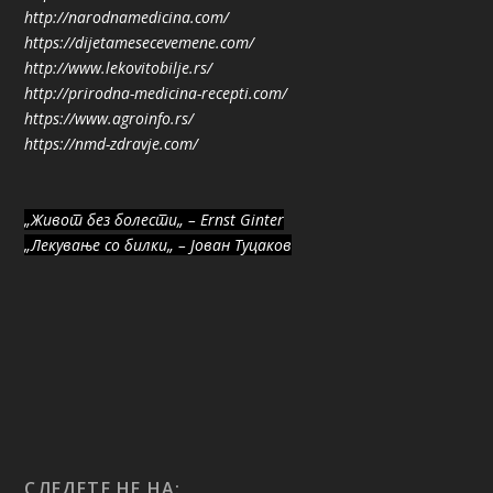
http://narodnamedicina.com/
https://dijetamesecevemene.com/
http://www.lekovitobilje.rs/
http://prirodna-medicina-recepti.com/
https://www.agroinfo.rs/
https://nmd-zdravje.com/
„Живот без болести„ – Ernst Ginter
„Лекување со билки„ – Јован Туцаков
СЛЕДЕТЕ НЕ НА: