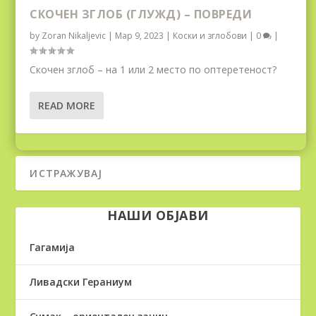
СКОЧЕН ЗГЛОБ (ГЛУЖД) – ПОВРЕДИ
by
Zoran Nikaljevic
|
Мар 9, 2023
|
Коски и зглобови
|
0
|
Скочен зглоб – на 1 или 2 место по оптеретеност?
READ MORE
НАШИ ОБЈАВИ
Гагамија
Ливадски Гераниум