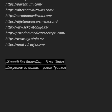
https://parentium.com/
https://alternativa-za-vas.com/
http://narodnamedicina.com/
https://dijetamesecevemene.com/
http://www.lekovitobilje.rs/
http://prirodna-medicina-recepti.com/
https://www.agroinfo.rs/
https://nmd-zdravje.com/
„Живот без болести„ – Ernst Ginter
„Лекување со билки„ – Јован Туцаков