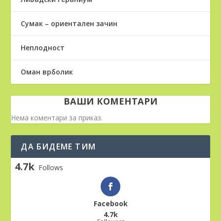
Сумак – ориентален зачин
Неплодност
Оман врболик
ВАШИ КОМЕНТАРИ
Нема коментари за приказ.
ДА БИДЕМЕ ТИМ
4.7k
Follows
Facebook
4.7k