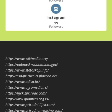
Followers
Instagram
19
Followers
https://www.wikipedia.org/
https://pubmed.ncbi.nlm.nih.gov/
https://www.stetoskop.info/
http://msd-prirucnici.placebo.hr/
https://www.adiva.hr/
https://www.agromedia.rs/
https://lijekizprirode.com/
http://www.quanttes.org.rs/
https://www.prirodni-lijek.com/
https://www.prirodnamedicina.com/