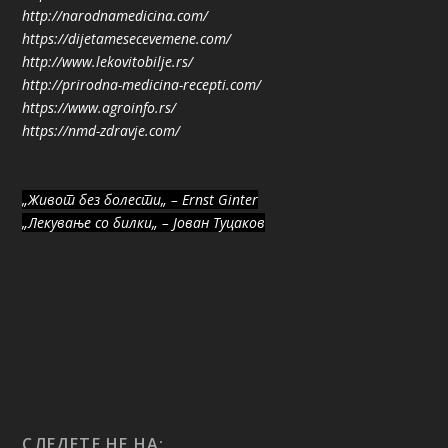
http://narodnamedicina.com/
https://dijetamesecevemene.com/
http://www.lekovitobilje.rs/
http://prirodna-medicina-recepti.com/
https://www.agroinfo.rs/
https://nmd-zdravje.com/
„Живот без болести„ – Ernst Ginter
„Лекување со билки„ – Јован Туцаков
СЛЕДЕТЕ НЕ НА: