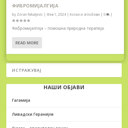
ФИБРОМИЈАЛГИЈА
by
Zoran Nikaljevic
|
Фев 1, 2024
|
Коски и зглобови
|
0
|
Фибромијалгија – помошна природна терапија.
READ MORE
НАШИ ОБЈАВИ
Гагамија
Ливадски Гераниум