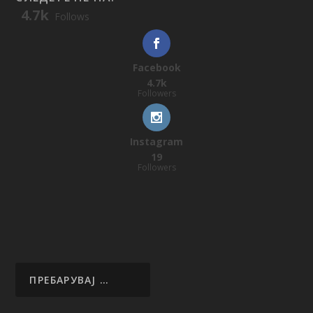
4.7k
Follows
Facebook
4.7k
Followers
Instagram
19
Followers