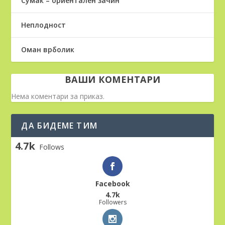
Сумак – ориентален зачин
Неплодност
Оман врболик
ВАШИ КОМЕНТАРИ
Нема коментари за приказ.
ДА БИДЕМЕ ТИМ
4.7k
Follows
Facebook
4.7k
Followers