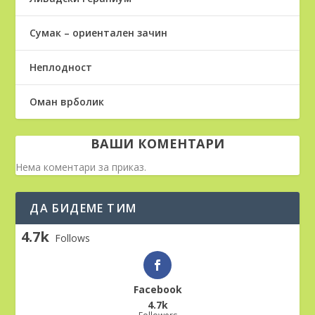
Сумак – ориентален зачин
Неплодност
Оман врболик
ВАШИ КОМЕНТАРИ
Нема коментари за приказ.
ДА БИДЕМЕ ТИМ
4.7k
Follows
Facebook
4.7k