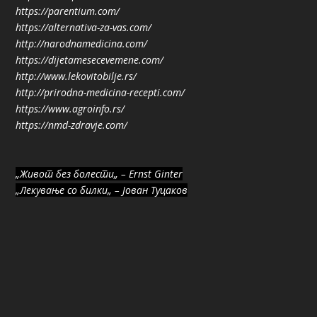
https://parentium.com/
https://alternativa-za-vas.com/
http://narodnamedicina.com/
https://dijetamesecevemene.com/
http://www.lekovitobilje.rs/
http://prirodna-medicina-recepti.com/
https://www.agroinfo.rs/
https://nmd-zdravje.com/
„Живот без болести„ – Ernst Ginter
„Лекување со билки„ – Јован Туцаков