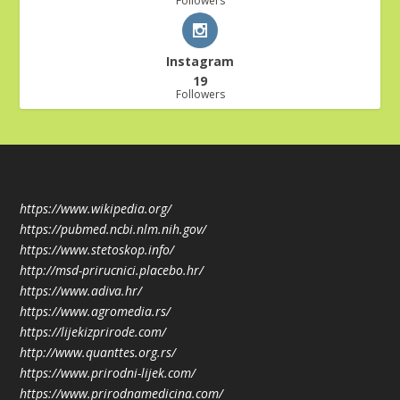
Followers
Instagram
19
Followers
https://www.wikipedia.org/
https://pubmed.ncbi.nlm.nih.gov/
https://www.stetoskop.info/
http://msd-prirucnici.placebo.hr/
https://www.adiva.hr/
https://www.agromedia.rs/
https://lijekizprirode.com/
http://www.quanttes.org.rs/
https://www.prirodni-lijek.com/
https://www.prirodnamedicina.com/