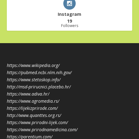
Instagram
19
Followers
https://www.wikipedia.org/
https://pubmed.ncbi.nlm.nih.gov/
https://www.stetoskop.info/
http://msd-prirucnici.placebo.hr/
https://www.adiva.hr/
https://www.agromedia.rs/
https://lijekizprirode.com/
http://www.quanttes.org.rs/
https://www.prirodni-lijek.com/
https://www.prirodnamedicina.com/
https://parentium.com/