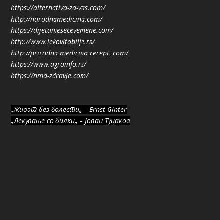
https://alternativa-za-vas.com/
http://narodnamedicina.com/
https://dijetamesecevemene.com/
http://www.lekovitobilje.rs/
http://prirodna-medicina-recepti.com/
https://www.agroinfo.rs/
https://nmd-zdravje.com/
„Живот без болести„ – Ernst Ginter
„Лекување со билки„ – Јован Туцаков