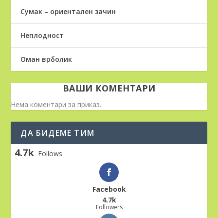
Сумак – ориентален зачин
Неплодност
Оман врболик
ВАШИ КОМЕНТАРИ
Нема коментари за приказ.
ДА БИДЕМЕ ТИМ
4.7k
Follows
Facebook
4.7k
Followers