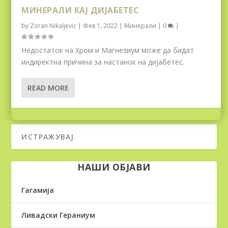
МИНЕРАЛИ КАЈ ДИЈАБЕТЕС
by
Zoran Nikaljevic
|
Фев 1, 2022
|
Минерали
|
0
|
Недостаток на Хром и Магнезиум може да бидат
индиректна причина за настанок на дијабетес.
READ MORE
НАШИ ОБЈАВИ
Гагамија
Ливадски Гераниум