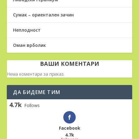
Сумак – ориентален зачин
Неплодност
Оман врболик
ВАШИ КОМЕНТАРИ
Нема коментари за приказ.
ДА БИДЕМЕ ТИМ
4.7k
Follows
Facebook
4.7k