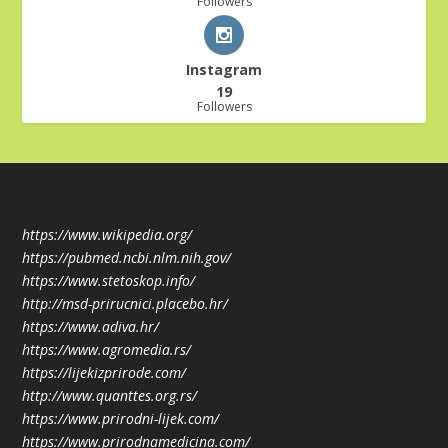
Followers
Instagram
19
Followers
https://www.wikipedia.org/
https://pubmed.ncbi.nlm.nih.gov/
https://www.stetoskop.info/
http://msd-prirucnici.placebo.hr/
https://www.adiva.hr/
https://www.agromedia.rs/
https://lijekizprirode.com/
http://www.quanttes.org.rs/
https://www.prirodni-lijek.com/
https://www.prirodnamedicina.com/