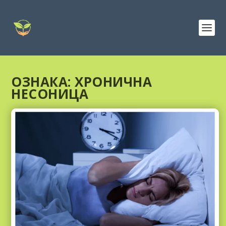
ОЗНАКА:
ХРОНИЧНА
НЕСОНИЦА