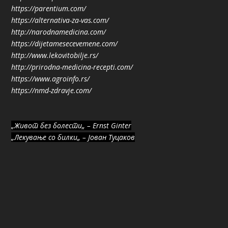
https://parentium.com/
https://alternativa-za-vas.com/
http://narodnamedicina.com/
https://dijetamesecevemene.com/
http://www.lekovitobilje.rs/
http://prirodna-medicina-recepti.com/
https://www.agroinfo.rs/
https://nmd-zdravje.com/
„Живот без болести„ – Ernst Ginter
„Лекување со билки„ – Јован Туцаков