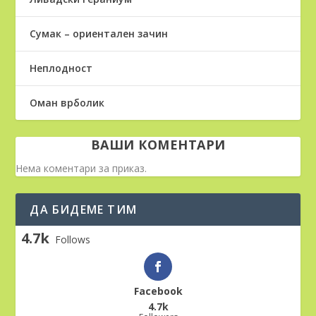
Сумак – ориентален зачин
Неплодност
Оман врболик
ВАШИ КОМЕНТАРИ
Нема коментари за приказ.
ДА БИДЕМЕ ТИМ
4.7k
Follows
Facebook
4.7k