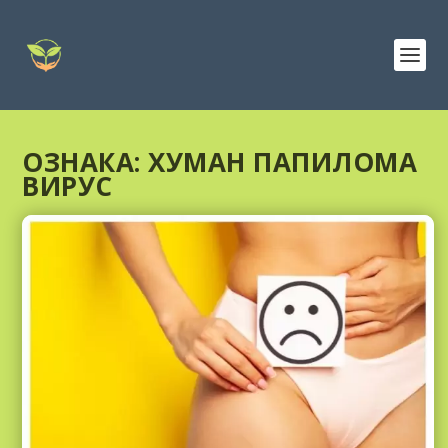
ОЗНАКА:
ХУМАН ПАПИЛОМА
ВИРУС