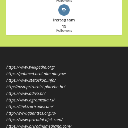
Followers
Instagram
19
Followers
https://www.wikipedia.org/
https://pubmed.ncbi.nlm.nih.gov/
https://www.stetoskop.info/
http://msd-prirucnici.placebo.hr/
https://www.adiva.hr/
https://www.agromedia.rs/
https://lijekizprirode.com/
http://www.quanttes.org.rs/
https://www.prirodni-lijek.com/
https://www.prirodnamedicina.com/