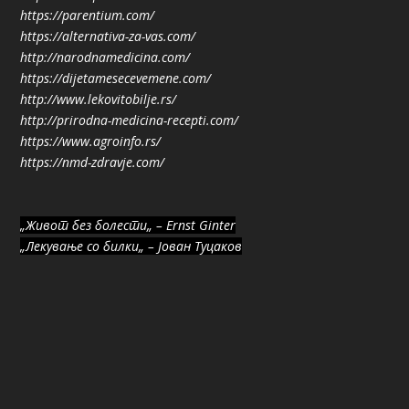
https://parentium.com/
https://alternativa-za-vas.com/
http://narodnamedicina.com/
https://dijetamesecevemene.com/
http://www.lekovitobilje.rs/
http://prirodna-medicina-recepti.com/
https://www.agroinfo.rs/
https://nmd-zdravje.com/
„Живот без болести„ – Ernst Ginter
„Лекување со билки„ – Јован Туцаков