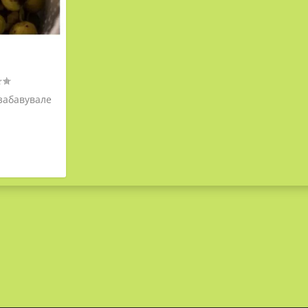
 забавувале