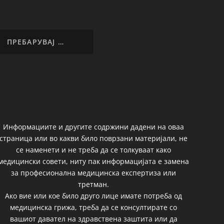
Информациите и другите содржини дадени на оваа
страница или во какви било поврзани материјали, не
се наменети и не треба да се толкуваат како
медицински совети, ниту пак информацијата е замена
за професионална медицинска експертиза или
третман.
Ако вие или кое било друго лице имате потреба од
медицинска грижа, треба да се консултирате со
вашиот давател на здравствена заштита или да