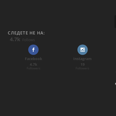
СЛЕДЕТЕ НЕ НА:
4.7k
Follows
Facebook
Instagram
4.7k
19
Followers
Followers