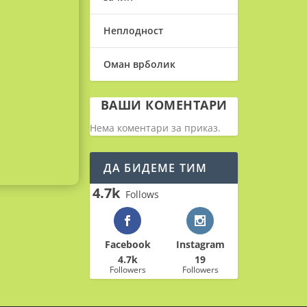
Неплодност
Оман врболик
ВАШИ КОМЕНТАРИ
Нема коментари за приказ.
ДА БИДЕМЕ ТИМ
4.7k
Follows
Facebook
Instagram
4.7k
19
Followers
Followers