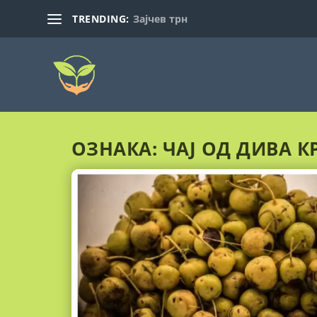
TRENDING:
Зајчев трн
ОЗНАКА:
ЧАЈ ОД ДИВА 