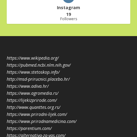
Instagram
19
Followers
https://www.wikipedia.org/
https://pubmed.ncbi.nlm.nih.gov/
https://www.stetoskop.info/
http://msd-prirucnici.placebo.hr/
https://www.adiva.hr/
https://www.agromedia.rs/
https://lijekizprirode.com/
http://www.quanttes.org.rs/
https://www.prirodni-lijek.com/
https://www.prirodnamedicina.com/
https://parentium.com/
https://alternativa-za-vas.com/