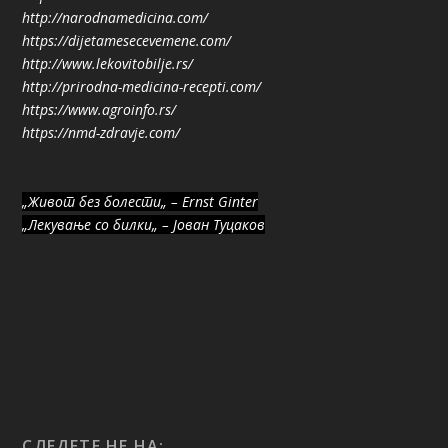
http://narodnamedicina.com/
https://dijetamesecevemene.com/
http://www.lekovitobilje.rs/
http://prirodna-medicina-recepti.com/
https://www.agroinfo.rs/
https://nmd-zdravje.com/
„Живот без болести„ – Ernst Ginter
„Лекување со билки„ – Јован Туцаков
СЛЕДЕТЕ НЕ НА: