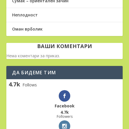
Сумак – ориентален зачин
Неплодност
Оман врболик
ВАШИ КОМЕНТАРИ
Нема коментари за приказ.
ДА БИДЕМЕ ТИМ
4.7k
Follows
Facebook
4.7k
Followers