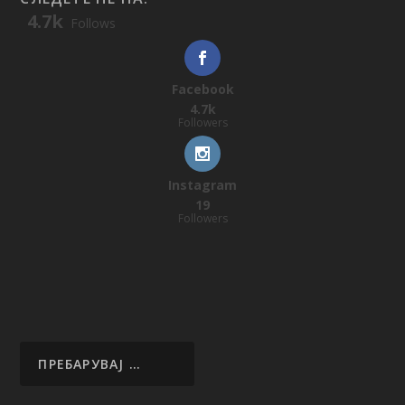
4.7k
Follows
Facebook
4.7k
Followers
Instagram
19
Followers