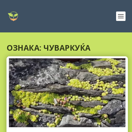
ОЗНАКА:
ЧУВАРКУЌА