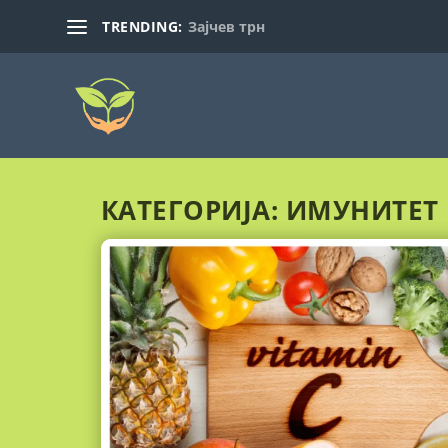
TRENDING:
Зајчев трн
КАТЕГОРИЈА:
ИМУНИТЕТ