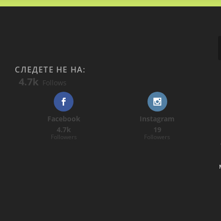
СЛЕДЕТЕ НЕ НА:
4.7k
Follows
Facebook
Instagram
4.7k
19
Followers
Followers