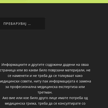
Информациите и другите содржини дадени на оваа
страница или во какви било поврзани материјали, не
се наменети и не треба да се толкуваат како
медицински совети, ниту пак информацијата е замена
за професионална медицинска експертиза или
третман.
Ако вие или кое било друго лице имате потреба од
медицинска грижа, треба да се консултирате со