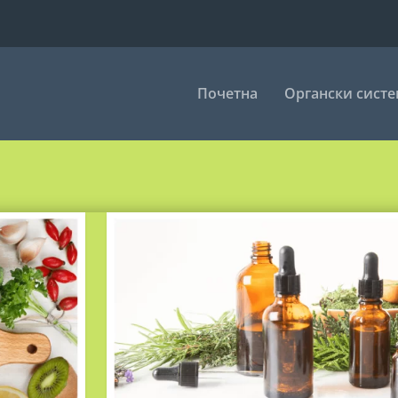
Почетна
Органски сист