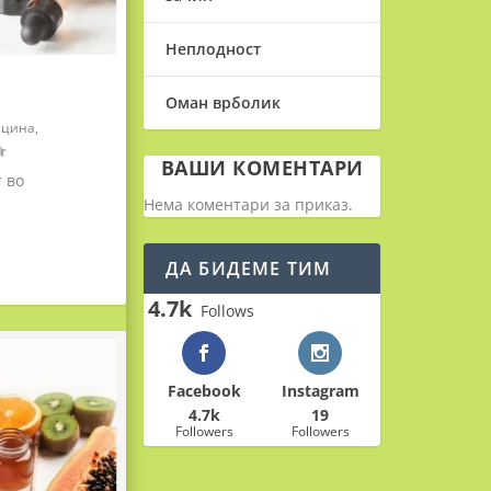
Неплодност
Оман врболик
ицина
,
ВАШИ КОМЕНТАРИ
 во
Нема коментари за приказ.
ДА БИДЕМЕ ТИМ
4.7k
Follows
Facebook
Instagram
4.7k
19
Followers
Followers