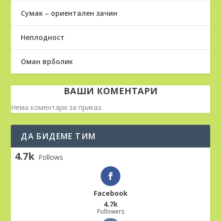
Сумак – ориентален зачин
Неплодност
Оман врболик
ВАШИ КОМЕНТАРИ
Нема коментари за приказ.
ДА БИДЕМЕ ТИМ
4.7k
Follows
Facebook
4.7k
Followers