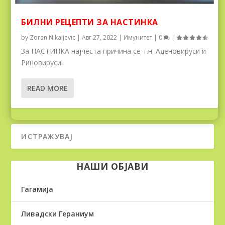
БИЛНИ РЕЦЕПТИ ЗА НАСТИНКА
by
Zoran Nikaljevic
|
Авг 27, 2022
|
Имунитет
|
0
|
За НАСТИНКА најчеста причина се т.н. Аденовируси и
Риновируси!
READ MORE
НАШИ ОБЈАВИ
Гагамија
Ливадски Гераниум