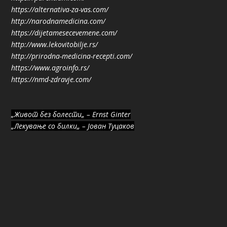
https://alternativa-za-vas.com/
http://narodnamedicina.com/
https://dijetamesecevemene.com/
http://www.lekovitobilje.rs/
http://prirodna-medicina-recepti.com/
https://www.agroinfo.rs/
https://nmd-zdravje.com/
„Живот без болести„ – Ernst Ginter
„Лекување со билки„ – Јован Туцаков