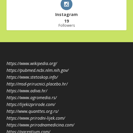
Instagram
19
Followers
https://www.wikipedia.org/
https://pubmed.ncbi.nlm.nih.gov/
https://www.stetoskop.info/
http://msd-prirucnici.placebo.hr/
https://www.adiva.hr/
https://www.agromedia.rs/
https://lijekizprirode.com/
http://www.quanttes.org.rs/
https://www.prirodni-lijek.com/
https://www.prirodnamedicina.com/
https://parentium.com/