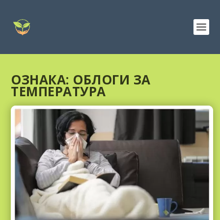
ОЗНАКА:
ОБЛОГИ ЗА
ТЕМПЕРАТУРА